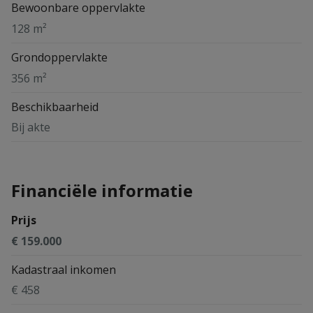
Bewoonbare oppervlakte
128 m²
Grondoppervlakte
356 m²
Beschikbaarheid
Bij akte
Financiële informatie
Prijs
€ 159.000
Kadastraal inkomen
€ 458