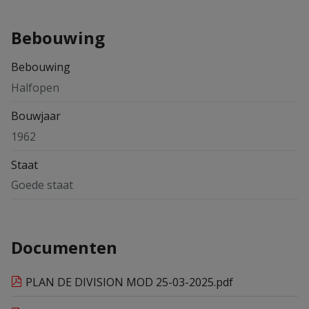
Bebouwing
Bebouwing
Halfopen
Bouwjaar
1962
Staat
Goede staat
Documenten
PLAN DE DIVISION MOD 25-03-2025.pdf