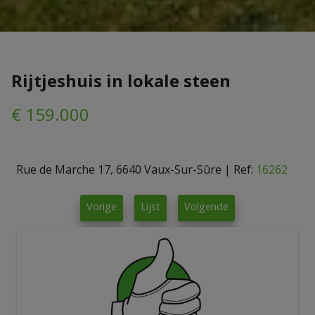
Rijtjeshuis in lokale steen
€ 159.000
Rue de Marche 17, 6640 Vaux-Sur-Sûre
|
Ref:
16262
Vorige
Lijst
Volgende