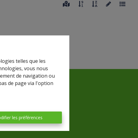
logies telles que les
chnologies, vous nous
rtement de navigation ou
bas de page via l'option
difier les préférences