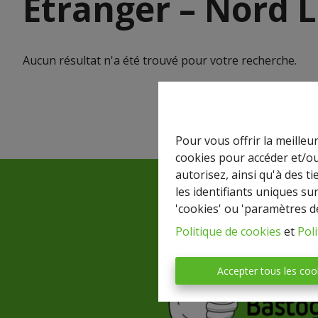
Etranger – Nord
Aucun résultat n'a été trouvé pour votre recherche.
Pour vous offrir la meilleu
cookies pour accéder et/ou
autorisez, ainsi qu'à des 
les identifiants uniques su
'cookies' ou 'paramètres d
Politique de cookies
et
Poli
Accepter tous les coo