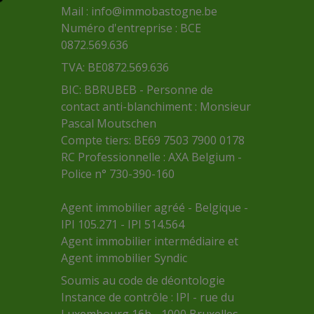
Mail :
info@immobastogne.be
Numéro d'entreprise : BCE
0872.569.636
TVA: BE0872.569.636
BIC: BBRUBEB - Personne de
contact anti-blanchiment : Monsieur
Pascal Moutschen
Compte tiers: BE69 7503 7900 0178
RC Professionnelle : AXA Belgium -
Police n° 730-390-160
Agent immobilier agréé - Belgique -
IPI 105.271 - IPI 514.564
Agent immobilier intermédiaire et
Agent immobilier Syndic
Soumis au
code de déontologie
Instance de contrôle :
IPI
- rue du