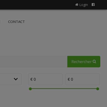
Login
NL
FR
E
CONTACT
Rechercher