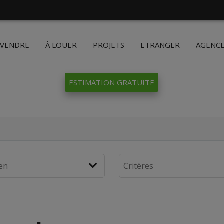
 VENDRE
À LOUER
PROJETS
ETRANGER
AGENC
ESTIMATION GRATUITE