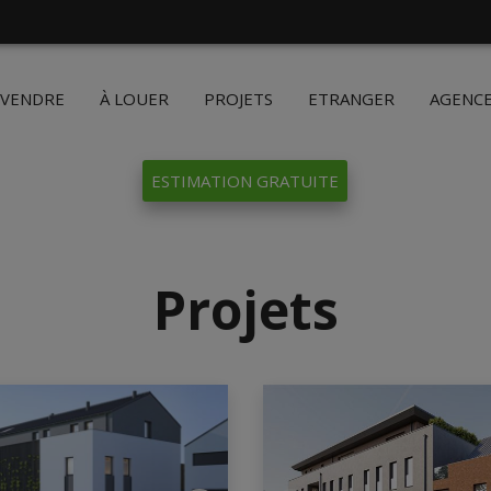
 VENDRE
À LOUER
PROJETS
ETRANGER
AGENC
ESTIMATION GRATUITE
Projets