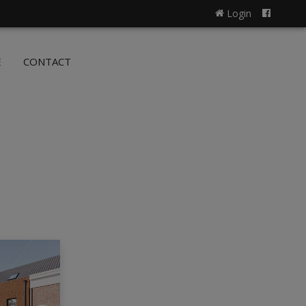
Login
NL
FR
E
CONTACT