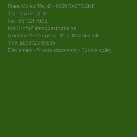
Place Mc Auliffe, 43 - 6600 BASTOGNE
Tél. : 061/21.70.91
Fax : 061/21.70.92
Mail :
info@immobastogne.be
Numéro d'entreprise : BCE 0872.569.636
TVA: BE0872.569.636
Disclaimer
-
Privacy statement
-
Cookie policy