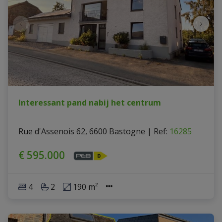
Interessant pand nabij het centrum
Rue d'Assenois 62, 6600 Bastogne
|
Ref
: 
16285
€ 595.000
4
2
190 m²