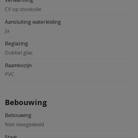
CV op stookolie
Aansluiting waterleiding
Ja
Beglazing
Dubbel glas
Raamkozijn
PVC
Bebouwing
Bebouwing
Niet meegedeeld
Staat