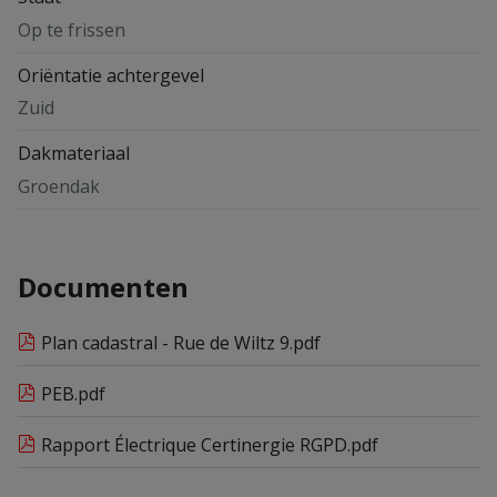
Op te frissen
Oriëntatie achtergevel
Zuid
Dakmateriaal
Groendak
Documenten
Plan cadastral - Rue de Wiltz 9.pdf
PEB.pdf
Rapport Électrique Certinergie RGPD.pdf