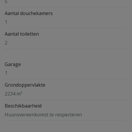
5
Aantal douchekamers
1
Aantal toiletten
2
Garage
1
Grondoppervlakte
2234 m²
Beschikbaarheid
Huurovereenkomst te respecteren