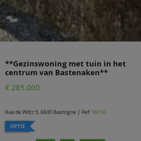
**Gezinswoning met tuin in het
centrum van Bastenaken**
€ 285.000
Rue de Wiltz 9, 6600 Bastogne
|
Ref:
16116
OPTIE