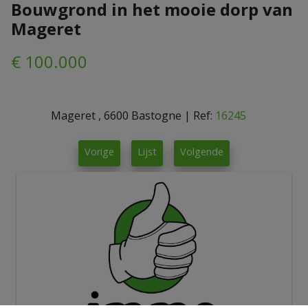
Bouwgrond in het mooie dorp van
Mageret
€ 100.000
Mageret , 6600 Bastogne
|
Ref:
16245
Vorige
Lijst
Volgende