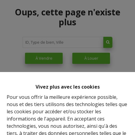
Oups, cette page n'existe
plus
À Vendre
À Louer
Vivez plus avec les cookies
Pour vous offrir la meilleure expérience possible,
nous et des tiers utilisons des technologies telles que
les cookies pour accéder et/ou stocker les
informations de l'appareil. En acceptant ces
technologies, vous nous autorisez, ainsi qu'à des
tiers, à traiter des données personnelles telles que le