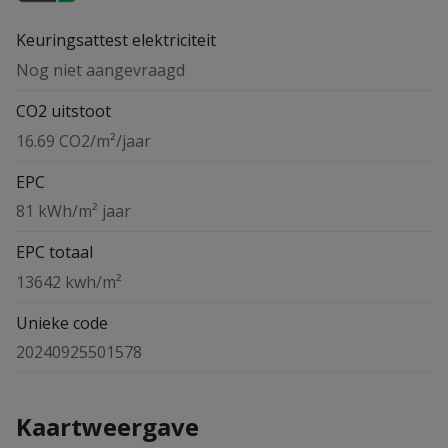
Keuringsattest elektriciteit
Nog niet aangevraagd
CO2 uitstoot
16.69 CO2/m²/jaar
EPC
81 kWh/m² jaar
EPC totaal
13642 kwh/m²
Unieke code
20240925501578
Kaartweergave