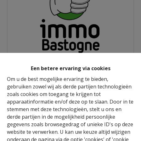
Info aanvragen
Een betere ervaring via cookies
Om u de best mogelijke ervaring te bieden,
gebruiken zowel wij als derde partijen technologieën
3
1
150 m²
2
zoals cookies om toegang te krijgen tot
apparaatinformatie en/of deze op te slaan. Door in te
stemmen met deze technologieën, stelt u ons en
derde partijen in de mogelijkheid persoonlijke
gegevens zoals browsegedrag of unieke ID's op deze
website te verwerken. U kan uw keuze altijd wijzigen
Delen
onderaan de pagina via de optie 'cookies' of 'cookie