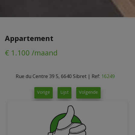
Appartement
€ 1.100 /maand
Rue du Centre 39 5, 6640 Sibret
|
Ref:
16249
Vorige
Lijst
Volgende