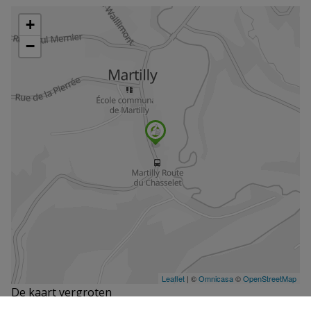
De kaart vergroten