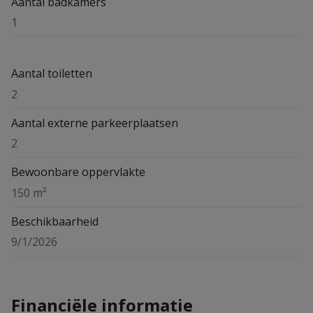
Aantal badkamers
1
Aantal toiletten
2
Aantal externe parkeerplaatsen
2
Bewoonbare oppervlakte
150 m²
Beschikbaarheid
9/1/2026
Financiële informatie