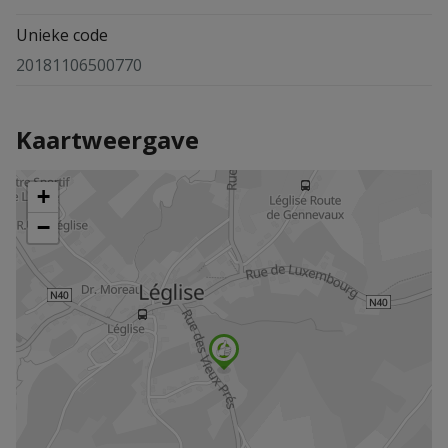
Unieke code
20181106500770
Kaartweergave