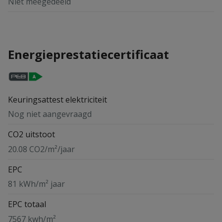
Niet meegedeeld
Energieprestatiecertificaat
Keuringsattest elektriciteit
Nog niet aangevraagd
CO2 uitstoot
20.08 CO2/m²/jaar
EPC
81 kWh/m² jaar
EPC totaal
7567 kwh/m²