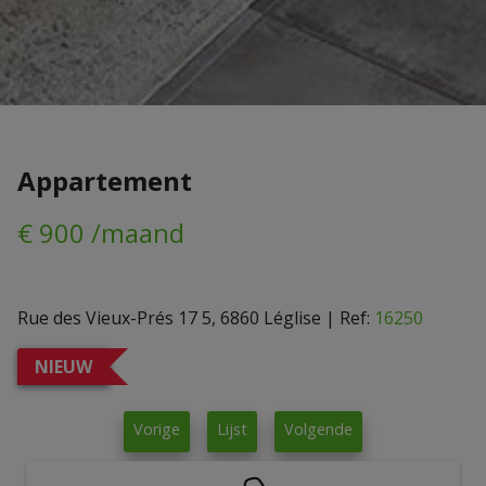
Appartement
€ 900 /maand
Rue des Vieux-Prés 17 5, 6860 Léglise
|
Ref:
16250
NIEUW
Vorige
Lijst
Volgende