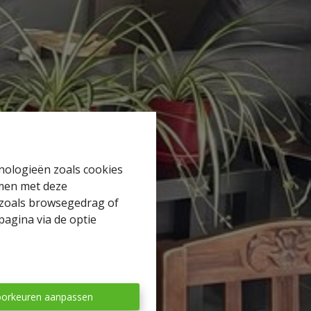
hnologieën zoals cookies
mmen met deze
s zoals browsegedrag of
pagina via de optie
orkeuren aanpassen