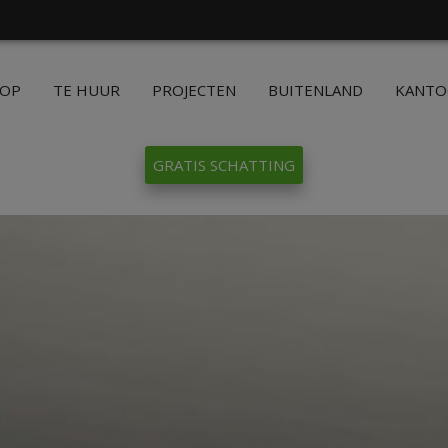
OOP
TE HUUR
PROJECTEN
BUITENLAND
KANT
GRATIS SCHATTING