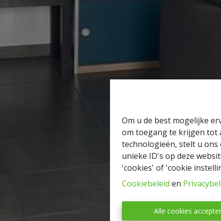
Om u de best mogelijke erv
om toegang te krijgen tot
technologieën, stelt u ons
unieke ID's op deze websit
'cookies' of 'cookie instelli
Cookiebeleid
en
Privacybel
Alle cookies accepte