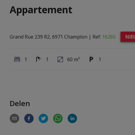
Appartement
Grand Rue 239 R2, 6971 Champlon
|
Ref:
16265
NIE
1
1
60 m²
1
Delen