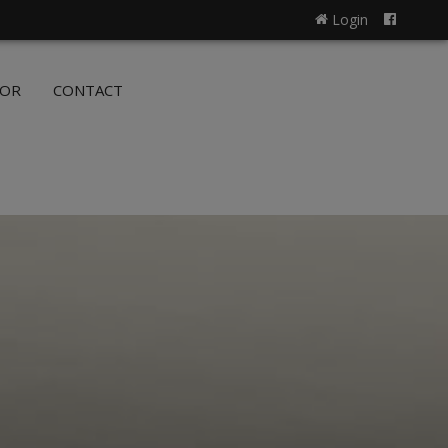
Login
NL
FR
OOR
CONTACT