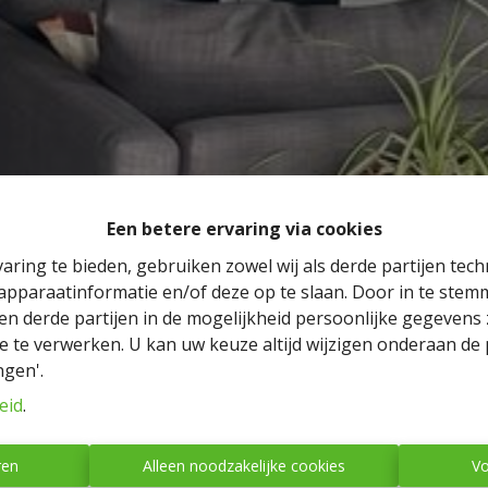
Een betere ervaring via cookies
aring te bieden, gebruiken zowel wij als derde partijen tec
 apparaatinformatie en/of deze op te slaan. Door in te ste
 en derde partijen in de mogelijkheid persoonlijke gegeven
e te verwerken. U kan uw keuze altijd wijzigen onderaan de 
ngen'.
eid
.
ren
Alleen noodzakelijke cookies
Vo