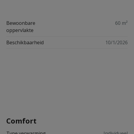
Bewoonbare
60 m²
oppervlakte
Beschikbaarheid
10/1/2026
Comfort
Type verwarming
Individueel