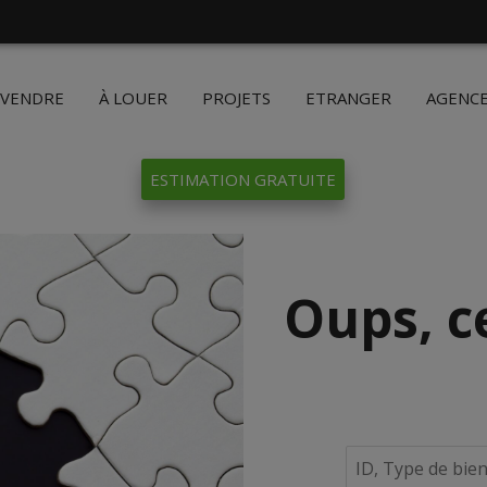
 VENDRE
À LOUER
PROJETS
ETRANGER
AGENC
ESTIMATION GRATUITE
Oups, c