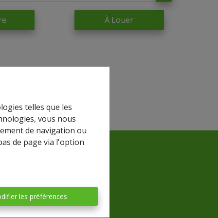
re
À Louer
logies telles que les
chnologies, vous nous
rtement de navigation ou
bas de page via l'option
difier les préférences