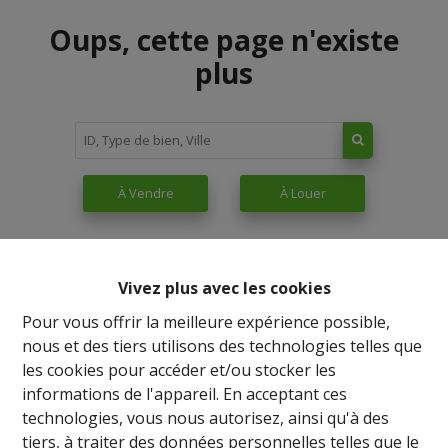
Oups, cette page n'existe
plus
À Vendre
À Louer
Vivez plus avec les cookies
Pour vous offrir la meilleure expérience possible,
nous et des tiers utilisons des technologies telles que
les cookies pour accéder et/ou stocker les
informations de l'appareil. En acceptant ces
technologies, vous nous autorisez, ainsi qu'à des
tiers, à traiter des données personnelles telles que le