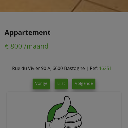
Appartement
€ 800 /maand
Rue du Vivier 90 A, 6600 Bastogne
|
Ref:
16251
Vorige
Lijst
Volgende