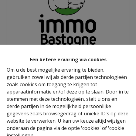
Info aanvragen
Een betere ervaring via cookies
Om u de best mogelijke ervaring te bieden,
gebruiken zowel wij als derde partijen technologieën
zoals cookies om toegang te krijgen tot
2
1
80 m²
apparaatinformatie en/of deze op te slaan. Door in te
stemmen met deze technologieën, stelt u ons en
derde partijen in de mogelijkheid persoonlijke
gegevens zoals browsegedrag of unieke ID's op deze
website te verwerken. U kan uw keuze altijd wijzigen
Delen
onderaan de pagina via de optie 'cookies' of 'cookie
instellingen'.