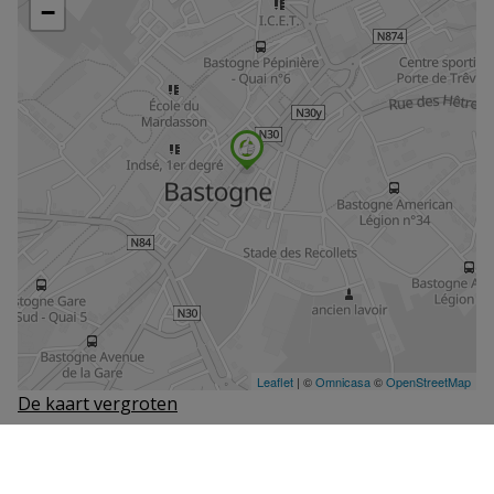
De kaart vergroten