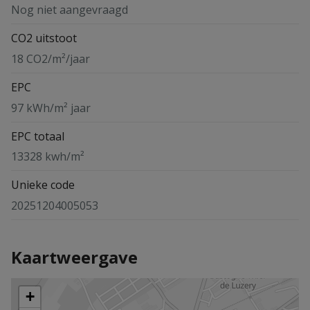
Nog niet aangevraagd
CO2 uitstoot
18 CO2/m²/jaar
EPC
97 kWh/m² jaar
EPC totaal
13328 kwh/m²
Unieke code
20251204005053
Kaartweergave