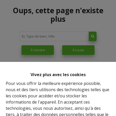
Oups, cette page n'existe
plus
À Vendre
À Louer
Vivez plus avec les cookies
Pour vous offrir la meilleure expérience possible,
nous et des tiers utilisons des technologies telles que
les cookies pour accéder et/ou stocker les
informations de l'appareil. En acceptant ces
technologies, vous nous autorisez, ainsi qu'à des
tiers, à traiter des données personnelles telles que le