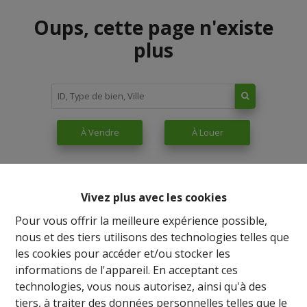
Oups, cette page n'existe
plus
À Vendre
À Louer
Vivez plus avec les cookies
Pour vous offrir la meilleure expérience possible,
nous et des tiers utilisons des technologies telles que
les cookies pour accéder et/ou stocker les
informations de l'appareil. En acceptant ces
technologies, vous nous autorisez, ainsi qu'à des
tiers, à traiter des données personnelles telles que le