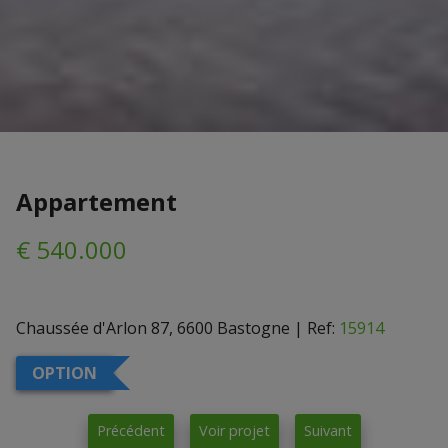
Appartement
€ 540.000
Chaussée d'Arlon 87, 6600 Bastogne
|
Ref:
15914
OPTION
Précédent
Voir projet
Suivant