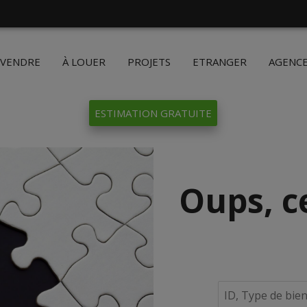
 VENDRE
À LOUER
PROJETS
ETRANGER
AGENC
ESTIMATION GRATUITE
Oups, c