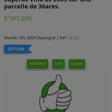
parcelle de 36ares.
€ 595.000
Wardin 165, 6600 Bastogne
|
Ref:
16276
OPTION
Précédent
Liste
Suivant