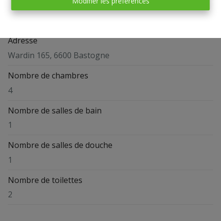
Modifier les préférences
Général
Adresse
Wardin 165, 6600 Bastogne
Nombre de chambres
4
Nombre de salles de bain
1
Nombre de salles de douche
1
Nombre de toilettes
2