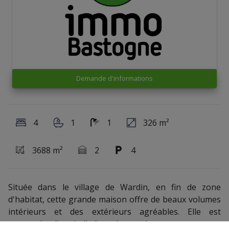
Demande d'informations
4
1
1
326 m²
3688 m²
2
4
Située dans le village de Wardin, en fin de zone
d'habitat, cette grande maison offre de beaux volumes
intérieurs et des extérieurs agréables. Elle est
composée d'un hall d'entrée, un bureau, un wc, un