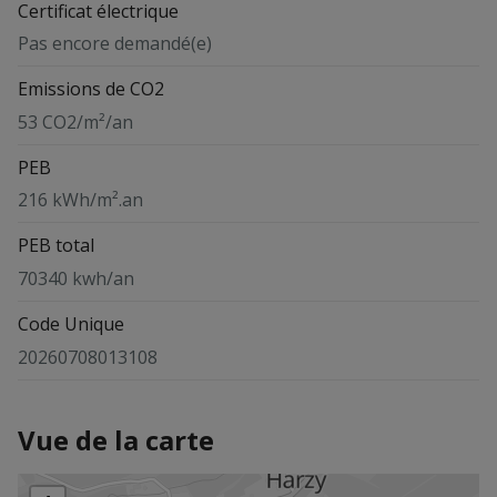
Certificat électrique
Pas encore demandé(e)
Emissions de CO2
53 CO2/m²/an
PEB
216 kWh/m².an
PEB total
70340 kwh/an
Code Unique
20260708013108
Vue de la carte