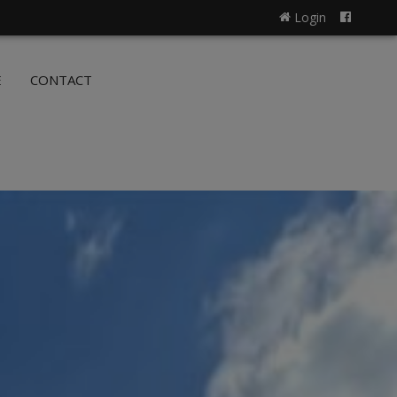
Login
NL
FR
E
CONTACT