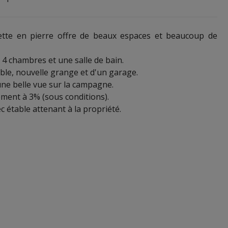
ette en pierre offre de beaux espaces et beaucoup de
 4 chambres et une salle de bain.
ble, nouvelle grange et d'un garage.
 une belle vue sur la campagne.
rement à 3% (sous conditions).
c étable attenant à la propriété.