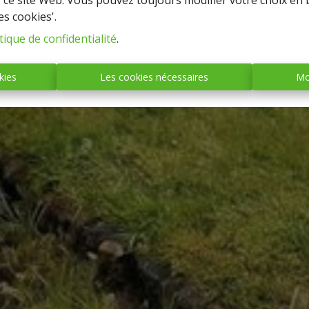
r ce site Web. Vous pouvez toujours modifier votre choix en 
es cookies'.
tique de confidentialité
.
kies
Les cookies nécessaires
Mo