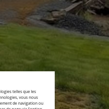
logies telles que les
chnologies, vous nous
rtement de navigation ou