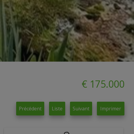
€ 175.000
Précédent
Liste
Suivant
Imprimer