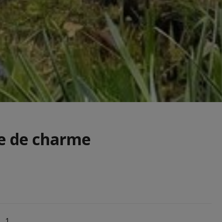
e de charme
1