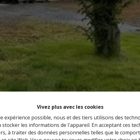
Vivez plus avec les cookies
re expérience possible, nous et des tiers utilisons des techno
 stocker les informations de l'appareil. En acceptant ces te
tiers, à traiter des données personnelles telles que le compo