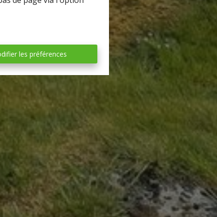
bas de page via l'option
difier les préférences