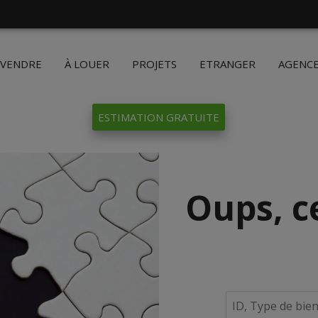
 VENDRE
À LOUER
PROJETS
ETRANGER
AGENC
ESTIMATION GRATUITE
Oups, c