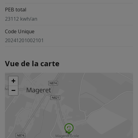
PEB total
23112 kwh/an
Code Unique
20241201002101
Vue de la carte