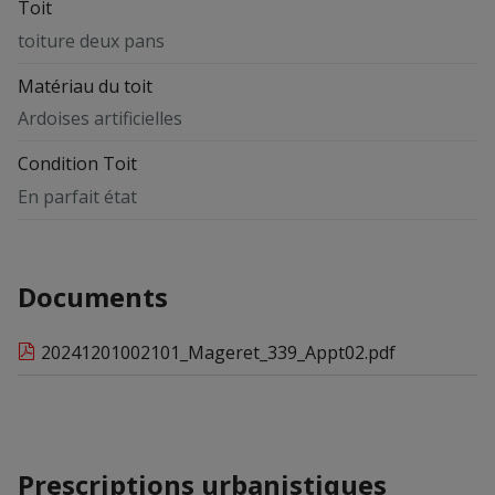
Toit
toiture deux pans
Matériau du toit
Ardoises artificielles
Condition Toit
En parfait état
Documents
20241201002101_Mageret_339_Appt02.pdf
Prescriptions urbanistiques