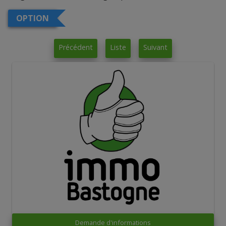
OPTION
Précédent
Liste
Suivant
Demande d'informations