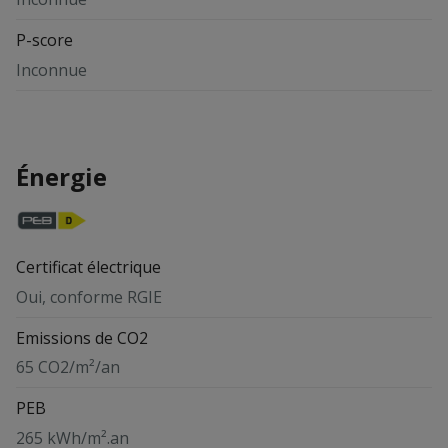
P-score
Inconnue
Énergie
Certificat électrique
Oui, conforme RGIE
Emissions de CO2
65 CO2/m²/an
PEB
265 kWh/m².an