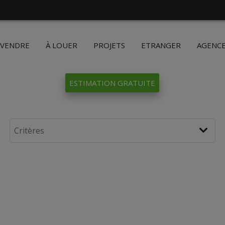
 VENDRE
À LOUER
PROJETS
ETRANGER
AGENC
ESTIMATION GRATUITE