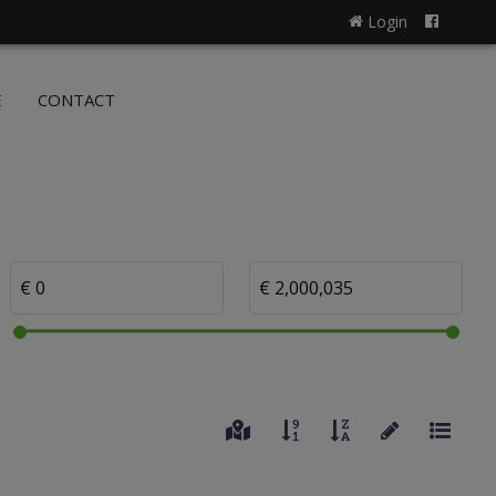
Login
NL
FR
E
CONTACT