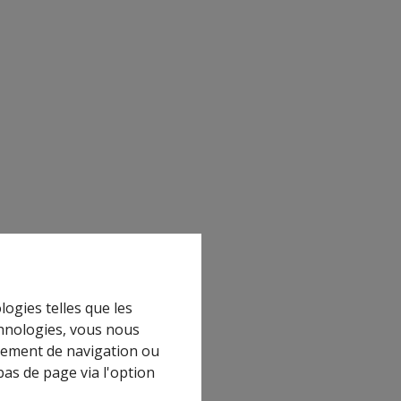
logies telles que les
chnologies, vous nous
rtement de navigation ou
bas de page via l'option