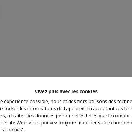
Vivez plus avec les cookies
re expérience possible, nous et des tiers utilisons des techno
 stocker les informations de l'appareil. En acceptant ces te
tiers, à traiter des données personnelles telles que le compo
r ce site Web. Vous pouvez toujours modifier votre choix en 
es cookies'.