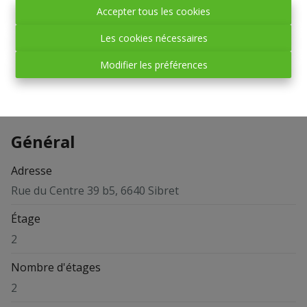
Accepter tous les cookies
Les cookies nécessaires
Partager
Modifier les préférences
Général
Adresse
Rue du Centre 39 b5, 6640 Sibret
Étage
2
Nombre d'étages
2