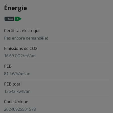
Énergie
Certificat électrique
Pas encore demandé(e)
Emissions de CO2
16.69 CO2/m²/an
PEB
81 kWh/m².an
PEB total
13642 kwh/an
Code Unique
20240925501578