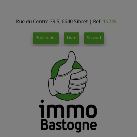
Rue du Centre 39 5, 6640 Sibret
|
Ref:
16249
Précédent
Liste
Suivant