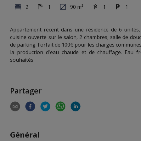
2
1
90 m²
1
1
Appartement récent dans une résidence de 6 unités,
cuisine ouverte sur le salon, 2 chambres, salle de do
de parking. Forfait de 100€ pour les charges communes
la production d'eau chaude et de chauffage. Eau fr
souhaités
Partager
Général