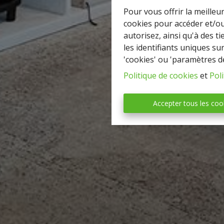
Pour vous offrir la meilleu
cookies pour accéder et/ou
autorisez, ainsi qu'à des 
les identifiants uniques su
'cookies' ou 'paramètres d
Politique de cookies
et
Poli
Accepter tous les coo