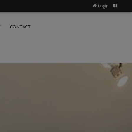
Login
NL
FR
E
CONTACT