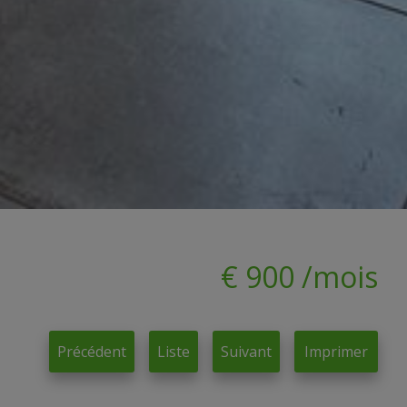
€ 900 /mois
Précédent
Liste
Suivant
Imprimer