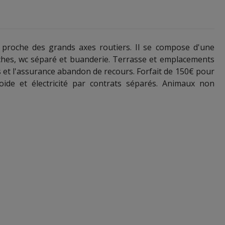
 proche des grands axes routiers. Il se compose d'une
uches, wc séparé et buanderie. Terrasse et emplacements
 et l'assurance abandon de recours. Forfait de 150€ pour
oide et électricité par contrats séparés. Animaux non