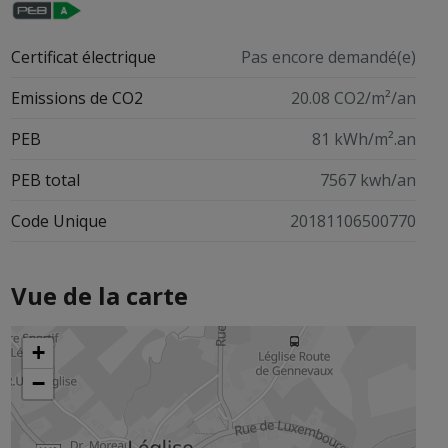
Certificat électrique
Pas encore demandé(e)
Emissions de CO2
20.08 CO2/m²/an
PEB
81 kWh/m².an
PEB total
7567 kwh/an
Code Unique
20181106500770
Vue de la carte