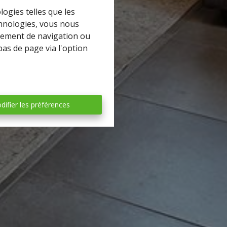
logies telles que les
chnologies, vous nous
rtement de navigation ou
bas de page via l'option
difier les préférences