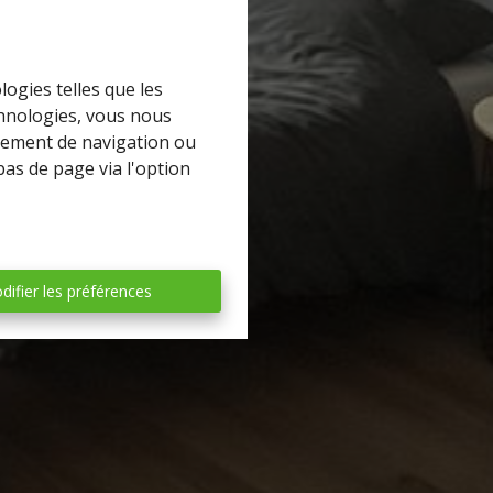
logies telles que les
chnologies, vous nous
rtement de navigation ou
bas de page via l'option
difier les préférences