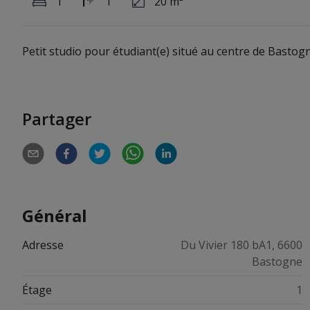
1
1
20 m²
Petit studio pour étudiant(e) situé au centre de Basto
Partager
Général
Adresse
Du Vivier 180 bA1, 6600
Bastogne
Étage
1