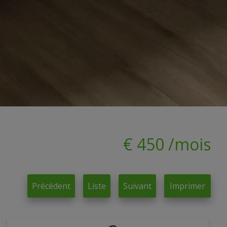
€ 450 /mois
Précédent
Liste
Suivant
Imprimer