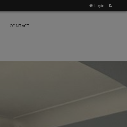
Login
NL
FR
E
CONTACT