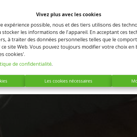
Vivez plus avec les cookies
re expérience possible, nous et des tiers utilisons des techno
 stocker les informations de l'appareil. En acceptant ces te
tiers, à traiter des données personnelles telles que le compo
r ce site Web. Vous pouvez toujours modifier votre choix en 
es cookies'.
tique de confidentialité
.
kies
Les cookies nécessaires
Mo