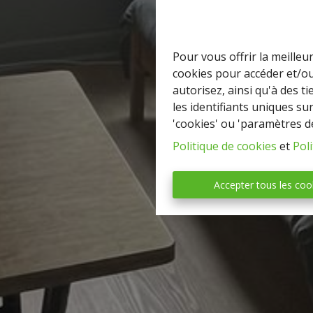
Pour vous offrir la meilleu
cookies pour accéder et/ou
autorisez, ainsi qu'à des 
les identifiants uniques su
'cookies' ou 'paramètres d
Politique de cookies
et
Poli
Accepter tous les coo