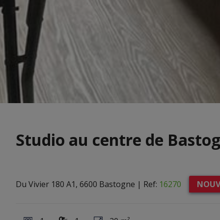
Studio au centre de Basto
Du Vivier 180 A1, 6600 Bastogne
|
Ref:
16270
NOUV