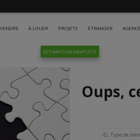
 VENDRE
À LOUER
PROJETS
ETRANGER
AGENC
ESTIMATION GRATUITE
Oups, c