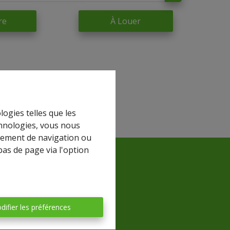
re
À Louer
logies telles que les
chnologies, vous nous
rtement de navigation ou
bas de page via l'option
difier les préférences