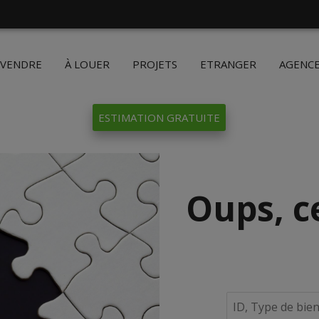
 VENDRE
À LOUER
PROJETS
ETRANGER
AGENC
ESTIMATION GRATUITE
Oups, c