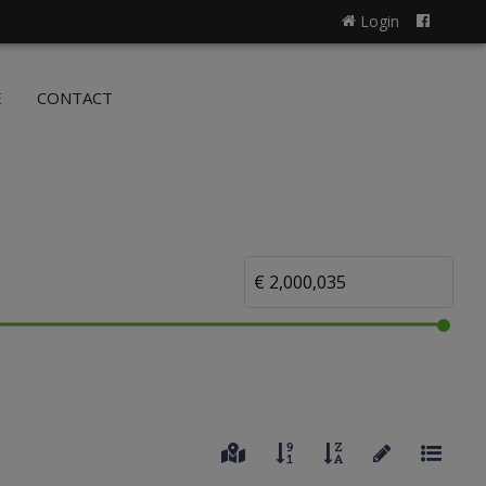
Login
NL
FR
E
CONTACT