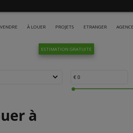
 VENDRE
À LOUER
PROJETS
ETRANGER
AGENC
ESTIMATION GRATUITE
uer à