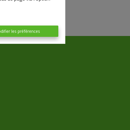
difier les préférences