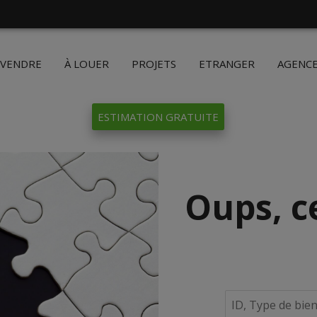
 VENDRE
À LOUER
PROJETS
ETRANGER
AGENC
ESTIMATION GRATUITE
Oups, c