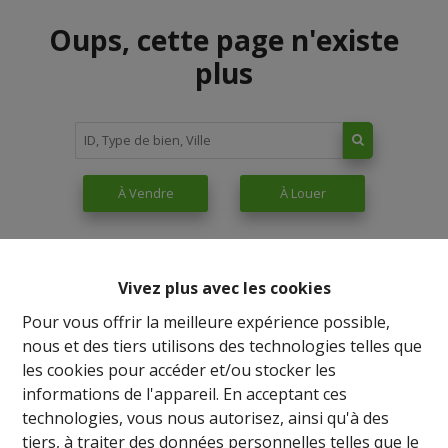
Oups, cette page n'existe
plus
À Vendre
À Louer
Vivez plus avec les cookies
Pour vous offrir la meilleure expérience possible,
nous et des tiers utilisons des technologies telles que
les cookies pour accéder et/ou stocker les
informations de l'appareil. En acceptant ces
technologies, vous nous autorisez, ainsi qu'à des
tiers, à traiter des données personnelles telles que le