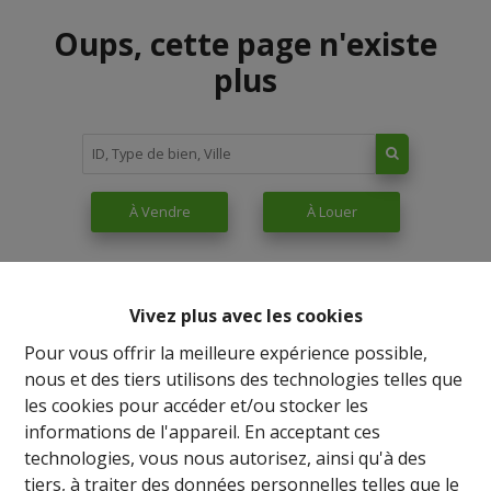
Oups, cette page n'existe
plus
À Vendre
À Louer
Vivez plus avec les cookies
Pour vous offrir la meilleure expérience possible,
nous et des tiers utilisons des technologies telles que
les cookies pour accéder et/ou stocker les
informations de l'appareil. En acceptant ces
technologies, vous nous autorisez, ainsi qu'à des
tiers, à traiter des données personnelles telles que le