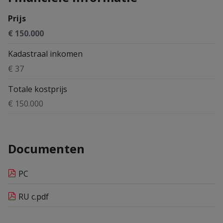
Prijs
€ 150.000
Kadastraal inkomen
€ 37
Totale kostprijs
€ 150.000
Documenten
PC
RU c.pdf