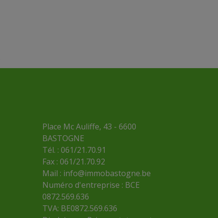
Place Mc Auliffe, 43 - 6600
BASTOGNE
Tél. : 061/21.70.91
Fax : 061/21.70.92
Mail :
info@immobastogne.be
Numéro d'entreprise : BCE
0872.569.636
TVA: BE0872.569.636