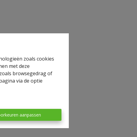
hnologieën zoals cookies
mmen met deze
s zoals browsegedrag of
pagina via de optie
orkeuren aanpassen