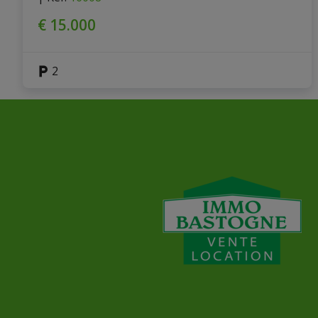
€ 15.000
2