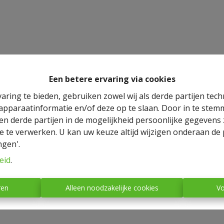
Een betere ervaring via cookies
aring te bieden, gebruiken zowel wij als derde partijen tec
 apparaatinformatie en/of deze op te slaan. Door in te ste
 en derde partijen in de mogelijkheid persoonlijke gegeven
e te verwerken. U kan uw keuze altijd wijzigen onderaan de 
ngen'.
eid
.
ren
Alleen noodzakelijke cookies
Vo