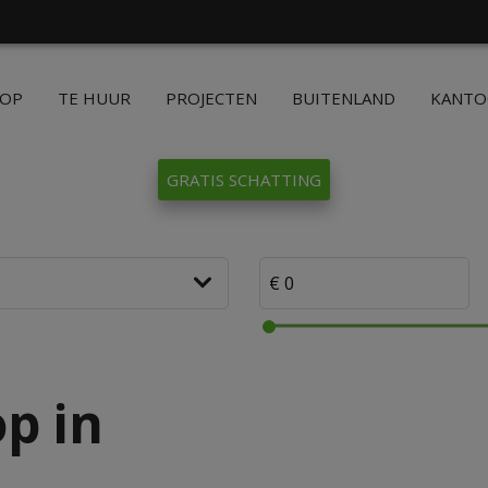
OOP
TE HUUR
PROJECTEN
BUITENLAND
KANT
GRATIS SCHATTING
op in