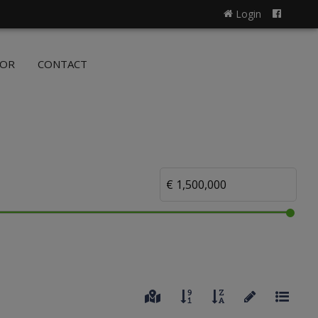
Login
NL
FR
OOR
CONTACT