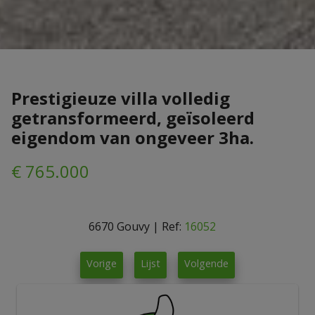
Prestigieuze villa volledig
getransformeerd, geïsoleerd
eigendom van ongeveer 3ha.
€ 765.000
6670 Gouvy
|
Ref:
16052
Vorige
Lijst
Volgende