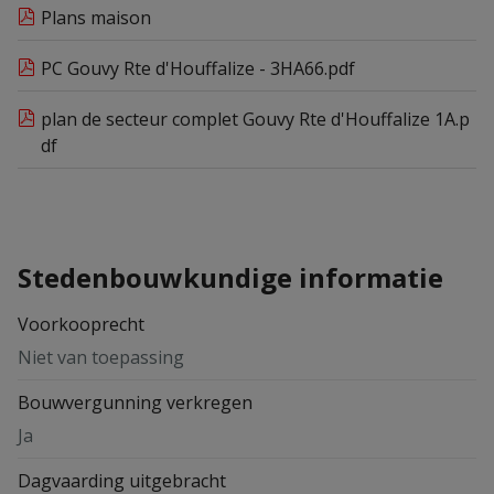
Plans maison
PC Gouvy Rte d'Houffalize - 3HA66.pdf
plan de secteur complet Gouvy Rte d'Houffalize 1A.p
df
Stedenbouwkundige informatie
Voorkooprecht
Niet van toepassing
Bouwvergunning verkregen
Ja
Dagvaarding uitgebracht