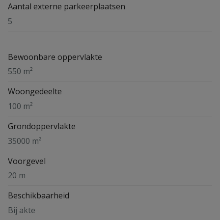
Aantal externe parkeerplaatsen
5
Bewoonbare oppervlakte
550 m²
Woongedeelte
100 m²
Grondoppervlakte
35000 m²
Voorgevel
20 m
Beschikbaarheid
Bij akte