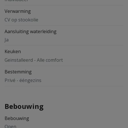
Verwarming
CV op stookolie
Aansluiting waterleiding
Ja
Keuken
Geïnstalleerd - Alle comfort
Bestemming
Privé - ééngezins
Bebouwing
Bebouwing
Open