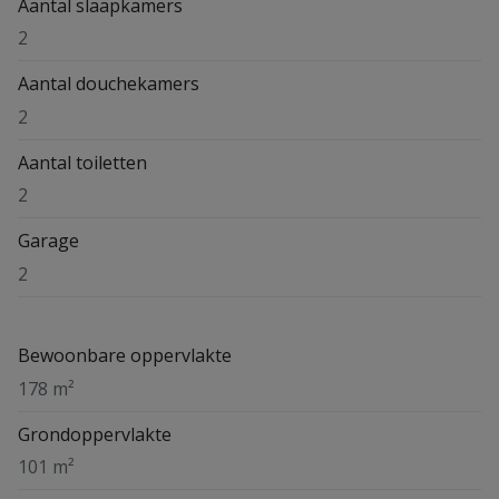
Aantal slaapkamers
2
Aantal douchekamers
2
Aantal toiletten
2
Garage
2
Bewoonbare oppervlakte
178 m²
Grondoppervlakte
101 m²