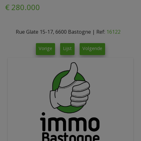
€ 280.000
Rue Glate 15-17, 6600 Bastogne
|
Ref:
16122
Vorige
Lijst
Volgende