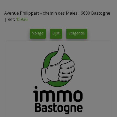
Avenue Philippart - chemin des Maies , 6600 Bastogne
|
Ref:
15936
Vorige
Lijst
Volgende