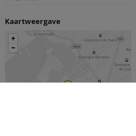
Kaartweergave