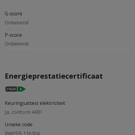
G-score
Onbekend
P-score
Onbekend
Energieprestatiecertificaat
Keuringsattest elektriciteit
Ja, conform AREI
Unieke code
RWPEB-116304