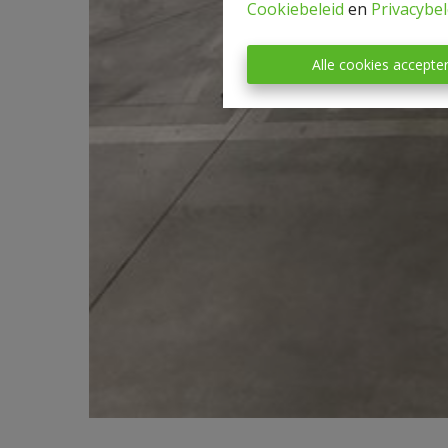
Cookiebeleid
en
Privacybel
Alle cookies accepte