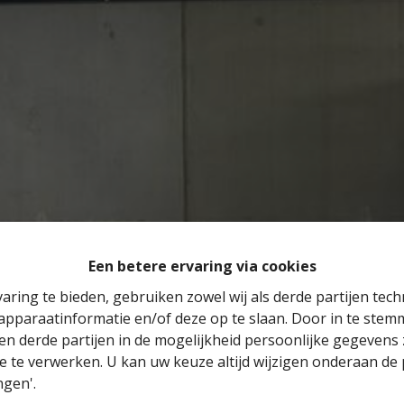
Een betere ervaring via cookies
aring te bieden, gebruiken zowel wij als derde partijen tec
 apparaatinformatie en/of deze op te slaan. Door in te ste
 en derde partijen in de mogelijkheid persoonlijke gegeven
e te verwerken. U kan uw keuze altijd wijzigen onderaan de 
ngen'.