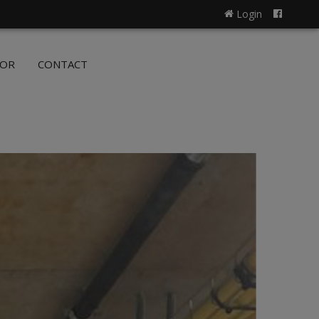
Login
NL
FR
OOR
CONTACT