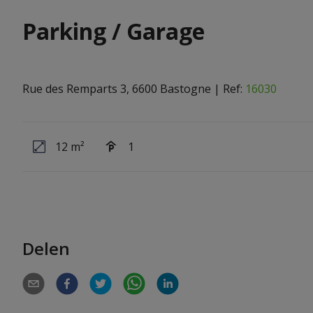
Parking / Garage
Rue des Remparts 3, 6600 Bastogne
|
Ref:
16030
12 m²
1
Delen