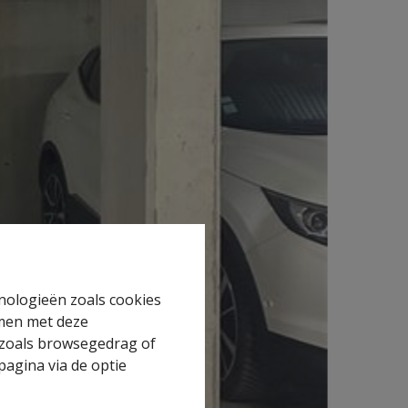
hnologieën zoals cookies
mmen met deze
s zoals browsegedrag of
pagina via de optie