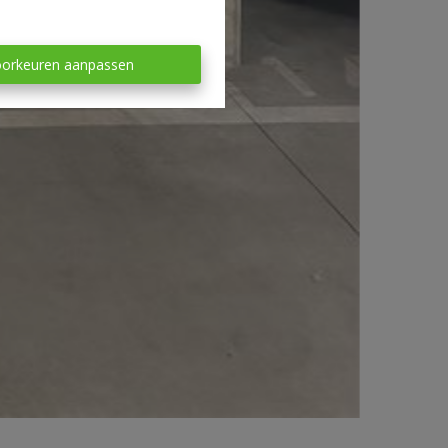
orkeuren aanpassen