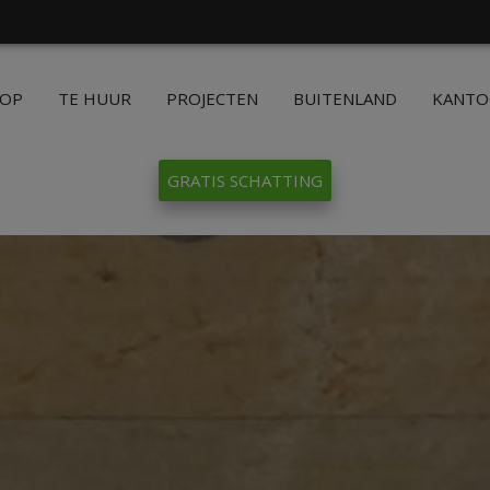
OOP
TE HUUR
PROJECTEN
BUITENLAND
KANT
GRATIS SCHATTING