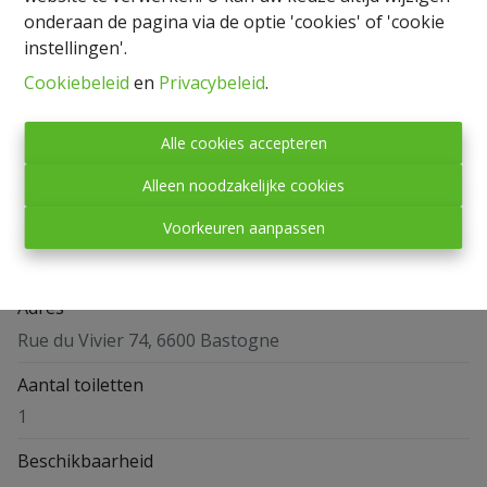
onderaan de pagina via de optie 'cookies' of 'cookie
instellingen'.
Cookiebeleid
en
Privacybeleid
.
Delen
Alle cookies accepteren
Alleen noodzakelijke cookies
Voorkeuren aanpassen
Algemeen
Adres
Rue du Vivier 74, 6600 Bastogne
Aantal toiletten
1
Beschikbaarheid