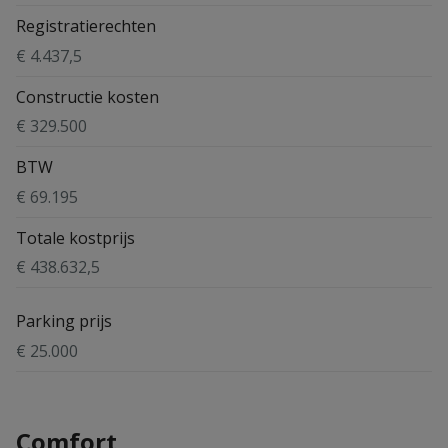
Registratierechten
€ 4.437,5
Constructie kosten
€ 329.500
BTW
€ 69.195
Totale kostprijs
€ 438.632,5
Parking prijs
€ 25.000
Comfort