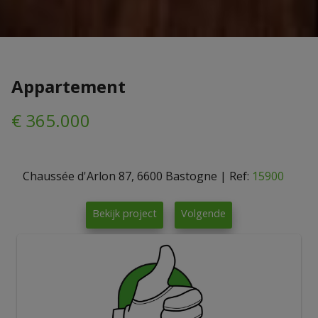
Appartement
€ 365.000
Chaussée d'Arlon 87, 6600 Bastogne
|
Ref:
15900
Bekijk project
Volgende