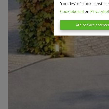
'cookies' of 'cookie instelli
Cookiebeleid
en
Privacybel
Alle cookies accepte