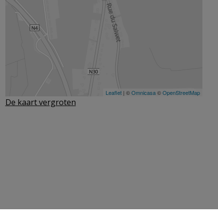
De kaart vergroten