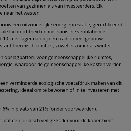
oeften van gezinnen als van investeerders. Elk
e naar het westen.
ouw een uitzonderlijke energieprestatie, gecertificeerd
imale luchtdichtheid en mechanische ventilatie met
10 keer lager dan bij een traditioneel gebouw.
tant thermisch comfort, zowel in zomer als winter.
en opslagbatterij voor gemeenschappelijke ruimtes,
energie, waardoor de gemeenschappelijke kosten verder
 een verminderde ecologische voetafdruk maken van dit
stering, ideaal om te bewonen of in te investeren met
n 6% in plaats van 21% (onder voorwaarden).
at een juridisch veilige kader voor de koper biedt.