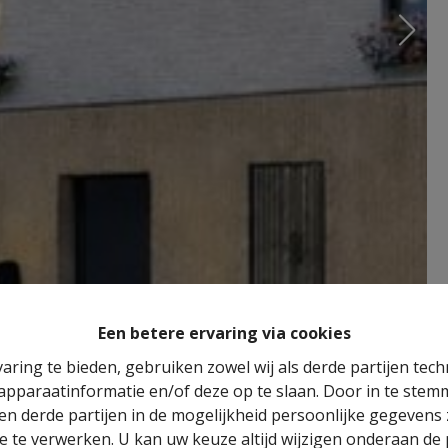
Een betere ervaring via cookies
aring te bieden, gebruiken zowel wij als derde partijen tec
 apparaatinformatie en/of deze op te slaan. Door in te ste
 en derde partijen in de mogelijkheid persoonlijke gegeven
e te verwerken. U kan uw keuze altijd wijzigen onderaan de 