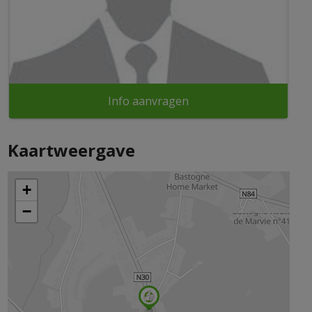
Info aanvragen
Kaartweergave