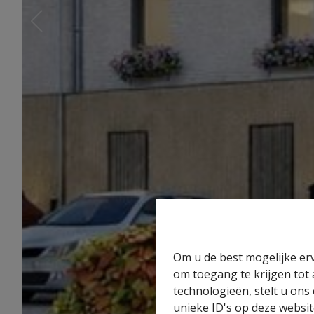
Om u de best mogelijke erv
om toegang te krijgen tot
technologieën, stelt u ons
unieke ID's op deze websit