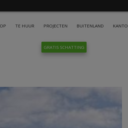
OOP
TE HUUR
PROJECTEN
BUITENLAND
KANT
GRATIS SCHATTING