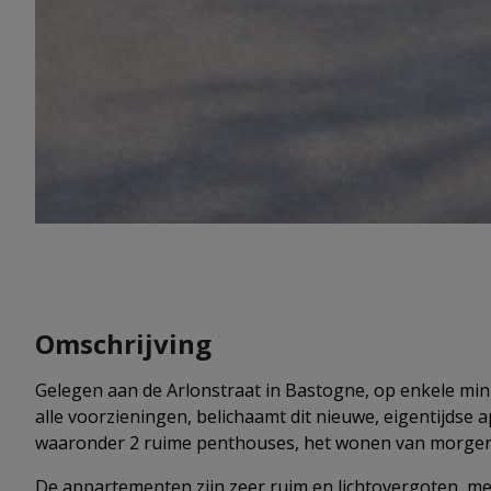
Omschrijving
Gelegen aan de Arlonstraat in Bastogne, op enkele min
alle voorzieningen, belichaamt dit nieuwe, eigentijd
waaronder 2 ruime penthouses, het wonen van morgen
De appartementen zijn zeer ruim en lichtovergoten, me