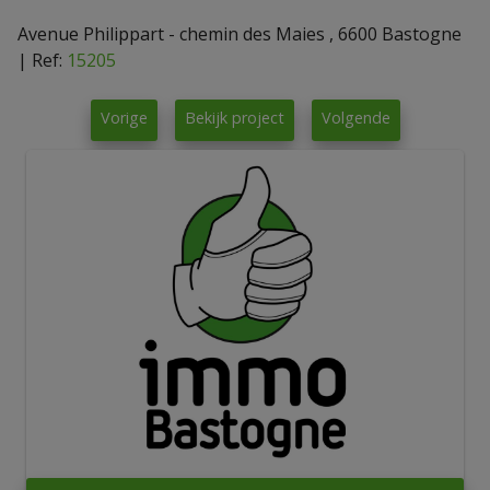
Avenue Philippart - chemin des Maies , 6600 Bastogne
|
Ref:
15205
Vorige
Bekijk project
Volgende