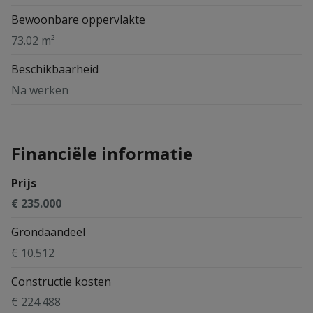
Bewoonbare oppervlakte
73.02 m²
Beschikbaarheid
Na werken
Financiële informatie
Prijs
€ 235.000
Grondaandeel
€ 10.512
Constructie kosten
€ 224.488