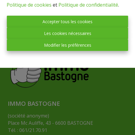
Politique de cookies
et
Politique de confidentialité
.
Accepter tous les cookies
Les cookies nécessaires
Modifier les préférences
IMMO BASTOGNE
(société anonyme)
Place Mc Auliffe, 43 - 6600 BASTOGNE
Tél. : 061/21.70.91