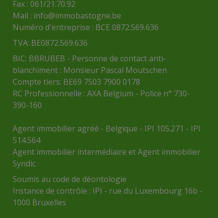
Fax : 061/21.70.92
Mail :
info@immobastogne.be
Numéro d'entreprise : BCE 0872.569.636
TVA: BE0872.569.636
BIC: BBRUBEB - Personne de contact anti-
blanchiment : Monsieur Pascal Moutschen
Compte tiers: BE69 7503 7900 0178
RC Professionnelle : AXA Belgium - Police n° 730-
390-160
Agent immobilier agréé - Belgique - IPI 105.271 - IPI
514.564
Agent immobilier intermédiaire et Agent immobilier
Syndic
Soumis au
code de déontologie
Instance de contrôle :
IPI
- rue du Luxembourg 16b -
1000 Bruxelles