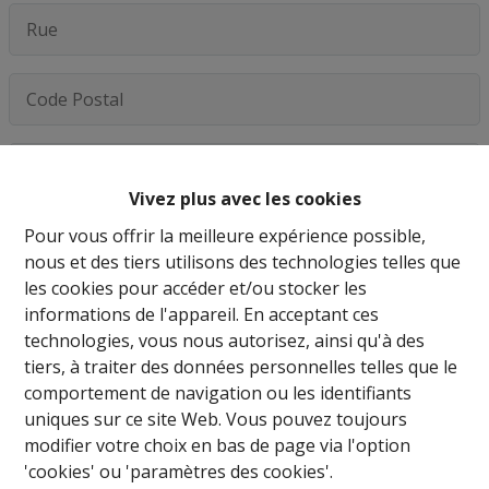
Vivez plus avec les cookies
Pour vous offrir la meilleure expérience possible,
nous et des tiers utilisons des technologies telles que
les cookies pour accéder et/ou stocker les
informations de l'appareil. En acceptant ces
En soumettant ce formulaire, vous acceptez notre
technologies, vous nous autorisez, ainsi qu'à des
déclaration de confidentialité
tiers, à traiter des données personnelles telles que le
comportement de navigation ou les identifiants
uniques sur ce site Web. Vous pouvez toujours
Envoyer
modifier votre choix en bas de page via l'option
'cookies' ou 'paramètres des cookies'.