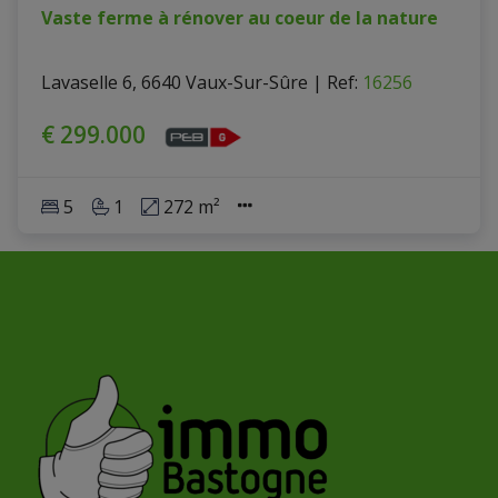
Vaste ferme à rénover au coeur de la nature
Lavaselle 6, 6640 Vaux-Sur-Sûre
|
Ref
: 
16256
€ 299.000
5
1
272 m²