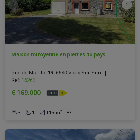
Maison mitoyenne en pierres du pays
Rue de Marche 19, 6640 Vaux-Sur-Sûre
|
Ref
: 
16263
€ 169.000
3
1
116 m²