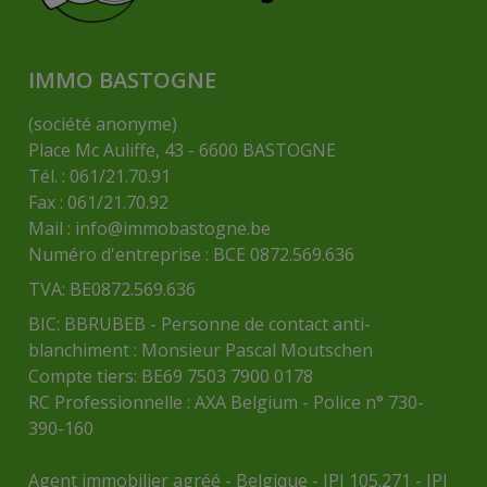
IMMO BASTOGNE
(société anonyme)
Place Mc Auliffe, 43 - 6600 BASTOGNE
Tél. : 061/21.70.91
Fax : 061/21.70.92
Mail :
info@immobastogne.be
Numéro d'entreprise : BCE 0872.569.636
TVA: BE0872.569.636
BIC: BBRUBEB - Personne de contact anti-
blanchiment : Monsieur Pascal Moutschen
Compte tiers: BE69 7503 7900 0178
RC Professionnelle : AXA Belgium - Police n° 730-
390-160
Agent immobilier agréé - Belgique - IPI 105.271 - IPI