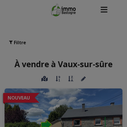
Filtre
À vendre à Vaux-sur-sûre
NOUVEAU