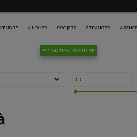
 VENDRE
À LOUER
PROJETS
ETRANGER
AGENC
ESTIMATION GRATUITE
à