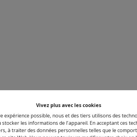
Vivez plus avec les cookies
re expérience possible, nous et des tiers utilisons des techno
 stocker les informations de l'appareil. En acceptant ces te
tiers, à traiter des données personnelles telles que le compo