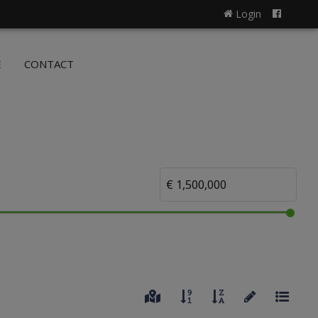
Login
NL
FR
E
CONTACT