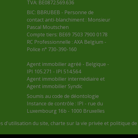
TVA: BE0872.569.636
BIC: BBRUBEB - Personne de
contact anti-blanchiment : Monsieur
Pascal Moutschen
Compte tiers: BE69 7503 7900 0178
RC Professionnelle : AXA Belgium -
Police n° 730-390-160
Agent immobilier agréé - Belgique -
IPI 105.271 - IPI 514.564
Agent immobilier intermédiaire et
Agent immobilier Syndic
Soumis au
code de déontologie
Instance de contrôle :
IPI
- rue du
Luxembourg 16b - 1000 Bruxelles
 d'utilisation du site
,
charte sur la vie privée
et
politique de