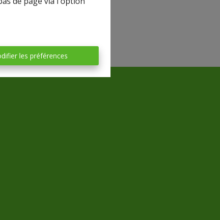
bas de page via l'option
difier les préférences