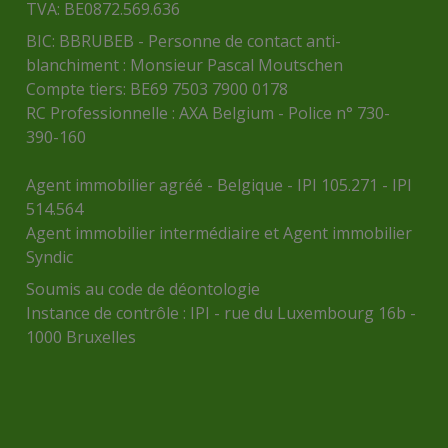
TVA: BE0872.569.636
BIC: BBRUBEB - Personne de contact anti-
blanchiment : Monsieur Pascal Moutschen
Compte tiers: BE69 7503 7900 0178
RC Professionnelle : AXA Belgium - Police n° 730-
390-160
Agent immobilier agréé - Belgique - IPI 105.271 - IPI
514.564
Agent immobilier intermédiaire et Agent immobilier
Syndic
Soumis au
code de déontologie
Instance de contrôle :
IPI
- rue du Luxembourg 16b -
1000 Bruxelles