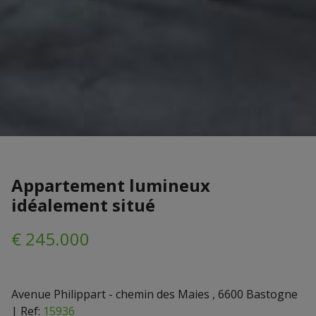
Appartement lumineux
idéalement situé
€ 245.000
Avenue Philippart - chemin des Maies , 6600 Bastogne
|
Ref:
15936