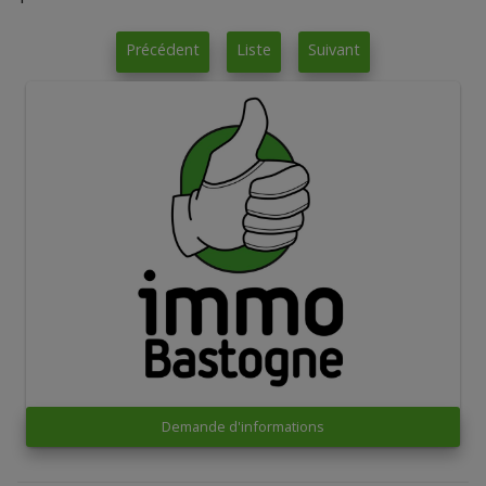
Précédent
Liste
Suivant
Demande d'informations