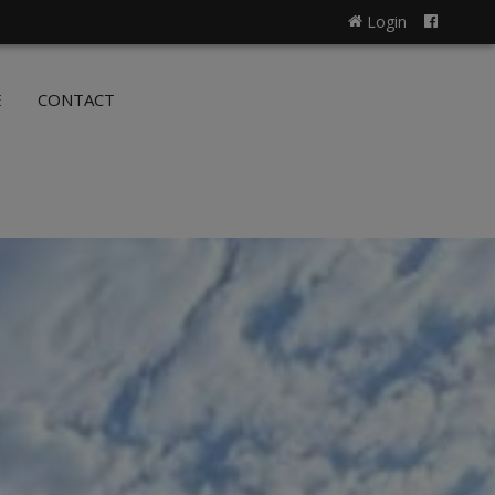
Login
NL
FR
E
CONTACT