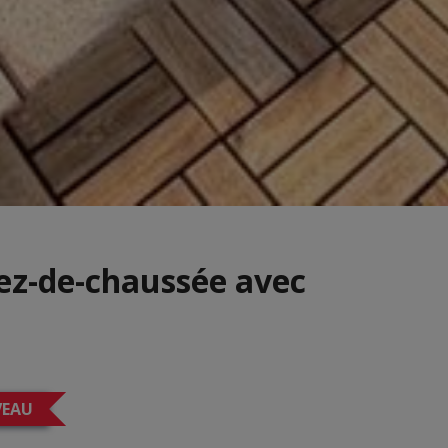
ez-de-chaussée avec
EAU