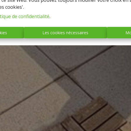
r ce site Web. Vous pouvez toujours modifier votre choix en 
es cookies'.
tique de confidentialité
.
kies
Les cookies nécessaires
Mo