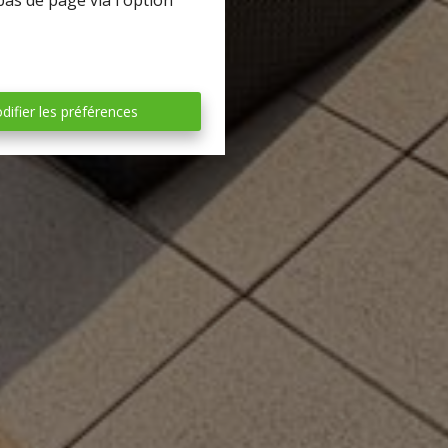
bas de page via l'option
difier les préférences