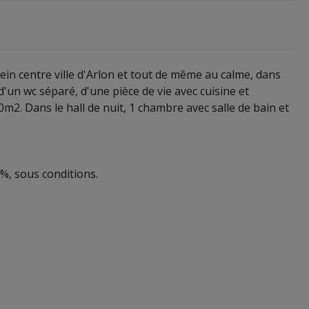
in centre ville d'Arlon et tout de même au calme, dans
d'un wc séparé, d'une pièce de vie avec cuisine et
0m2. Dans le hall de nuit, 1 chambre avec salle de bain et
3%, sous conditions.