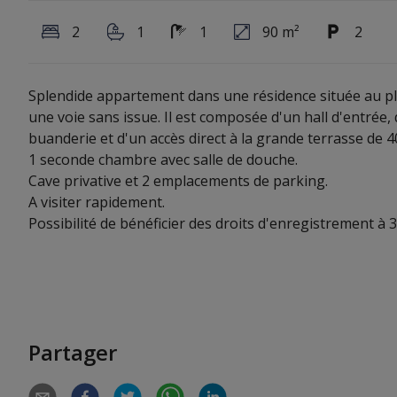
2
1
1
90 m²
2
Splendide appartement dans une résidence située au ple
une voie sans issue. Il est composée d'un hall d'entrée, 
buanderie et d'un accès direct à la grande terrasse de 4
1 seconde chambre avec salle de douche.
Cave privative et 2 emplacements de parking.
A visiter rapidement.
Possibilité de bénéficier des droits d'enregistrement à 
Partager