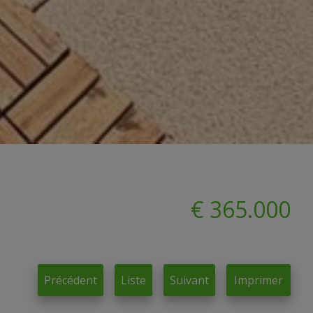
€ 365.000
Précédent
Liste
Suivant
Imprimer