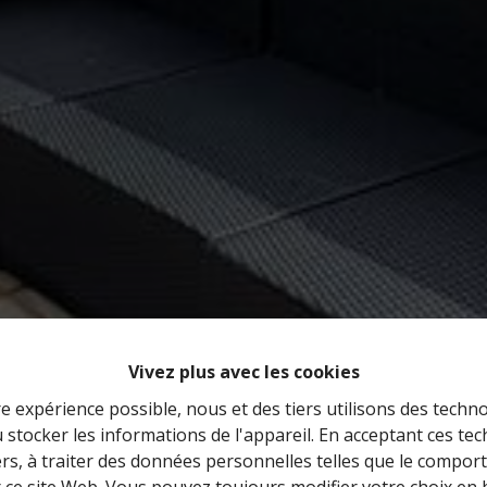
Vivez plus avec les cookies
re expérience possible, nous et des tiers utilisons des techno
 stocker les informations de l'appareil. En acceptant ces te
tiers, à traiter des données personnelles telles que le compo