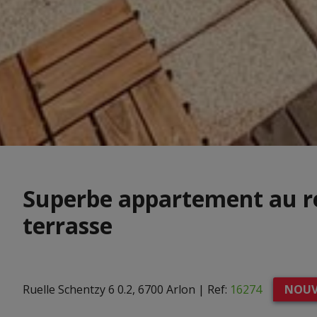
Superbe appartement au r
terrasse
Ruelle Schentzy 6 0.2, 6700 Arlon
|
Ref:
16274
NOUV