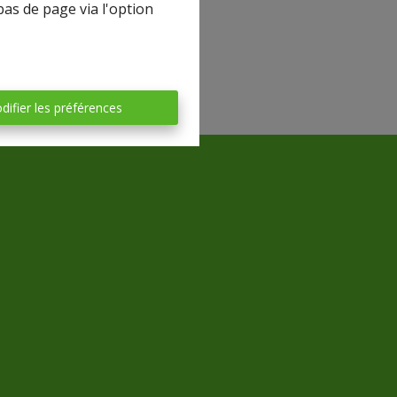
bas de page via l'option
difier les préférences