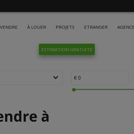
 VENDRE
À LOUER
PROJETS
ETRANGER
AGENC
ESTIMATION GRATUITE
endre à