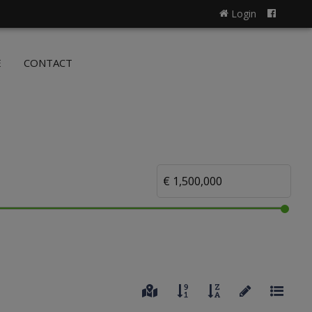
Login
NL
FR
E
CONTACT