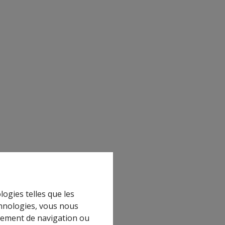
logies telles que les
chnologies, vous nous
rtement de navigation ou