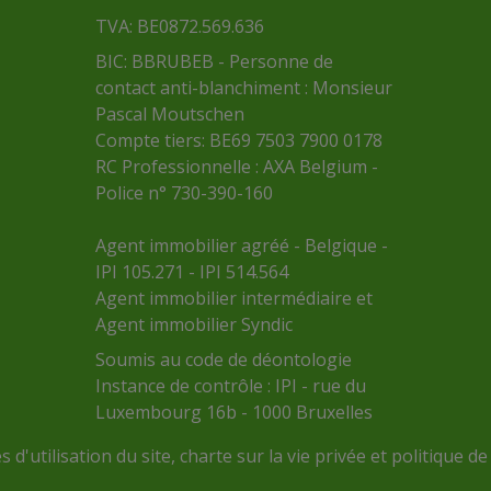
TVA: BE0872.569.636
BIC: BBRUBEB - Personne de
contact anti-blanchiment : Monsieur
Pascal Moutschen
Compte tiers: BE69 7503 7900 0178
RC Professionnelle : AXA Belgium -
Police n° 730-390-160
Agent immobilier agréé - Belgique -
IPI 105.271 - IPI 514.564
Agent immobilier intermédiaire et
Agent immobilier Syndic
Soumis au
code de déontologie
Instance de contrôle :
IPI
- rue du
Luxembourg 16b - 1000 Bruxelles
 d'utilisation du site
,
charte sur la vie privée
et
politique de