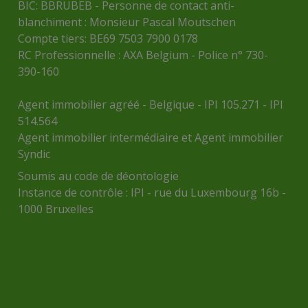
BIC: BBRUBEB - Personne de contact anti-
blanchiment : Monsieur Pascal Moutschen
Compte tiers: BE69 7503 7900 0178
RC Professionnelle : AXA Belgium - Police n° 730-
390-160
Agent immobilier agréé - Belgique - IPI 105.271 - IPI
514.564
Agent immobilier intermédiaire et Agent immobilier
Syndic
Soumis au
code de déontologie
Instance de contrôle :
IPI
- rue du Luxembourg 16b -
1000 Bruxelles