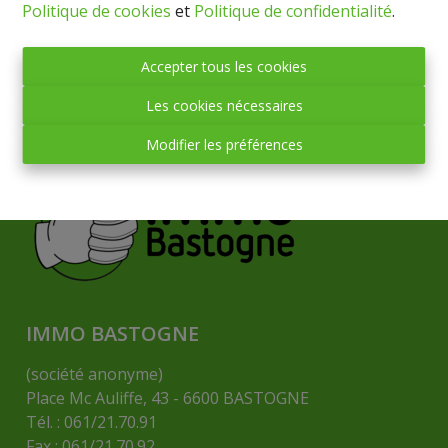
Politique de cookies
et
Politique de confidentialité
.
Accepter tous les cookies
Les cookies nécessaires
Modifier les préférences
IMMO BASTOGNE
(société anonyme)
Place Mc Auliffe, 43 - 6600 BASTOGNE
Tél. : 061/21.70.91
Fax : 061/21.70.92