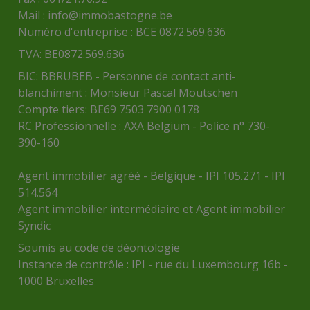
Mail :
info@immobastogne.be
Numéro d'entreprise : BCE 0872.569.636
TVA: BE0872.569.636
BIC: BBRUBEB - Personne de contact anti-
blanchiment : Monsieur Pascal Moutschen
Compte tiers: BE69 7503 7900 0178
RC Professionnelle : AXA Belgium - Police n° 730-
390-160
Agent immobilier agréé - Belgique - IPI 105.271 - IPI
514.564
Agent immobilier intermédiaire et Agent immobilier
Syndic
Soumis au
code de déontologie
Instance de contrôle :
IPI
- rue du Luxembourg 16b -
1000 Bruxelles