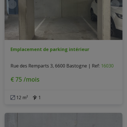
Emplacement de parking intérieur
Rue des Remparts 3, 6600 Bastogne
|
Ref
: 
16030
€ 75 /mois
12 m²
1